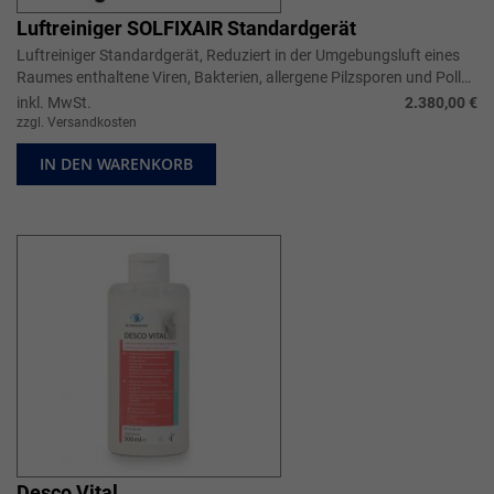
Luftreiniger SOLFIXAIR Standardgerät
Luftreiniger Standardgerät, Reduziert in der Umgebungsluft eines
Raumes enthaltene Viren, Bakterien, allergene Pilzsporen und Pollen
um bis zu...
inkl. MwSt.
2.380,00 €
zzgl. Versandkosten
IN DEN WARENKORB
Desco Vital