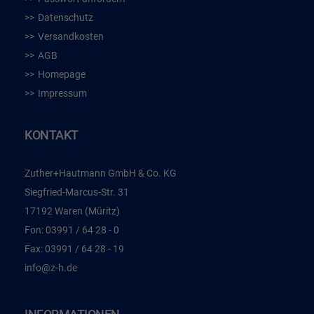
Datenschutz
Versandkosten
AGB
Homepage
Impressum
KONTAKT
Zuther+Hautmann GmbH & Co. KG
Siegfried-Marcus-Str. 31
17192 Waren (Müritz)
Fon:
03991 / 64 28 - 0
Fax:
03991 / 64 28 - 19
info@z-h.de