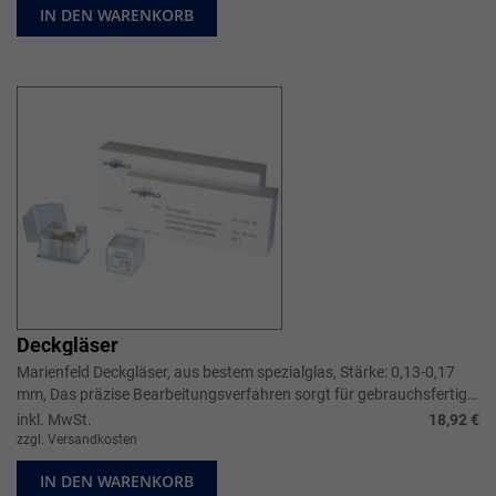
IN DEN WARENKORB
Deckgläser
Marienfeld Deckgläser, aus bestem spezialglas, Stärke: 0,13-0,17
mm, Das präzise Bearbeitungsverfahren sorgt für gebrauchsfertige
Deckgläser mit guter Kantenqualität.
inkl. MwSt.
18,92 €
zzgl. Versandkosten
IN DEN WARENKORB