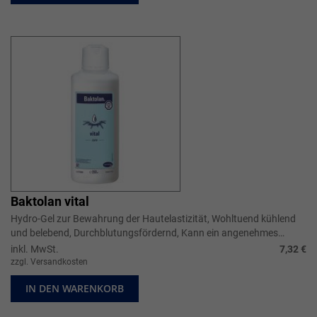
Baktolan vital
Hydro-Gel zur Bewahrung der Hautelastizität, Wohltuend kühlend
und belebend, Durchblutungsfördernd, Kann ein angenehmes
Wärmegefühl hervorrufe...
inkl. MwSt.
7,32 €
zzgl. Versandkosten
IN DEN WARENKORB