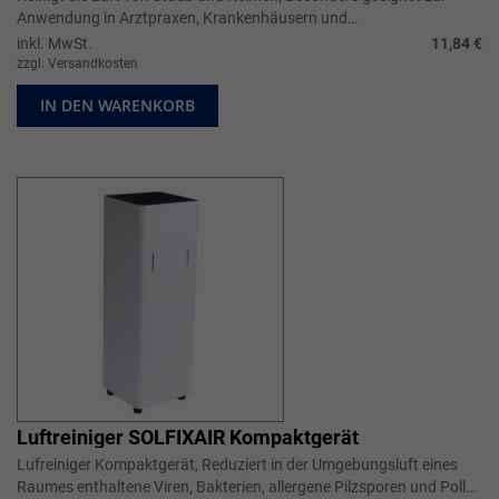
Anwendung in Arztpraxen, Krankenhäusern und
Pflegeeinrichtunge, Mit desodorieren...
inkl. MwSt.
11,84 €
zzgl. Versandkosten
IN DEN WARENKORB
Luftreiniger SOLFIXAIR Kompaktgerät
Lufreiniger Kompaktgerät, Reduziert in der Umgebungsluft eines
Raumes enthaltene Viren, Bakterien, allergene Pilzsporen und Pollen