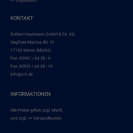
Impressum
KONTAKT
Zuther+Hautmann GmbH & Co. KG
Siegfried-Marcus-Str. 31
17192 Waren (Müritz)
Fon:
03991 / 64 28 - 0
Fax:
03991 / 64 28 - 19
info@z-h.de
INFORMATIONEN
Alle Preise gelten zzgl. MwSt.
und zzgl.
Versandkosten