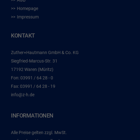
AGB
Homepage
Impressum
KONTAKT
Zuther+Hautmann GmbH & Co. KG
Siegfried-Marcus-Str. 31
17192 Waren (Müritz)
Fon:
03991 / 64 28 - 0
Fax:
03991 / 64 28 - 19
info@z-h.de
INFORMATIONEN
Alle Preise gelten zzgl. MwSt.