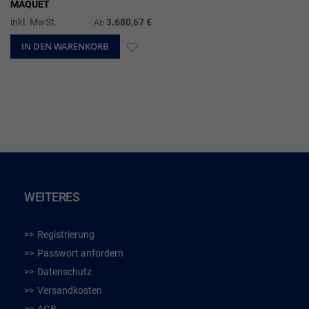
MAQUET
inkl. MwSt.
3.680,67 €
Ab
IN DEN WARENKORB
ZUR
WUNSCHLISTE
HINZUFÜGEN
WEITERES
Registrierung
Passwort anfordern
Datenschutz
Versandkosten