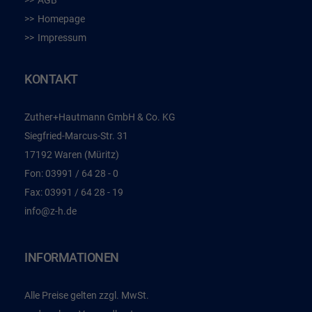
AGB
Homepage
Impressum
KONTAKT
Zuther+Hautmann GmbH & Co. KG
Siegfried-Marcus-Str. 31
17192 Waren (Müritz)
Fon:
03991 / 64 28 - 0
Fax:
03991 / 64 28 - 19
info@z-h.de
INFORMATIONEN
Alle Preise gelten zzgl. MwSt.