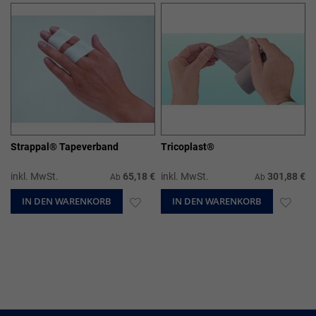
HINZUFÜGEN
HIN
Strappal® Tapeverband
Tricoplast®
inkl. MwSt.
65,18 €
inkl. MwSt.
301,88 €
Ab
Ab
IN DEN WARENKORB
ZUR
IN DEN WARENKORB
ZUR
WUNSCHLISTE
WUN
HINZUFÜGEN
HIN