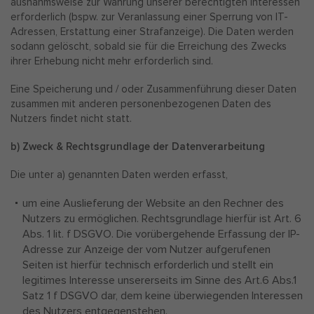
ausnahmsweise zur Wahrung unserer berechtigten Interessen
erforderlich (bspw. zur Veranlassung einer Sperrung von IT-
Adressen, Erstattung einer Strafanzeige). Die Daten werden
sodann gelöscht, sobald sie für die Erreichung des Zwecks
ihrer Erhebung nicht mehr erforderlich sind.
Eine Speicherung und / oder Zusammenführung dieser Daten
zusammen mit anderen personenbezogenen Daten des
Nutzers findet nicht statt.
b) Zweck & Rechtsgrundlage der Datenverarbeitung
Die unter a) genannten Daten werden erfasst,
um eine Auslieferung der Website an den Rechner des
Nutzers zu ermöglichen. Rechtsgrundlage hierfür ist Art. 6
Abs. 1 lit. f DSGVO. Die vorübergehende Erfassung der IP-
Adresse zur Anzeige der vom Nutzer aufgerufenen
Seiten ist hierfür technisch erforderlich und stellt ein
legitimes Interesse unsererseits im Sinne des Art.6 Abs.1
Satz 1 f DSGVO dar, dem keine überwiegenden Interessen
des Nutzers entgegenstehen.