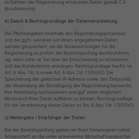
im Rahmen der Registrierung erhobenen Daten gemäß C 6
(Kundenkonto).
b) Zweck & Rechtsgrundlage der Datenverarbeitung
Die Pflichtangaben innerhalb des Registrierungsprozesses
und die ggfs. weiteren von Ihnen angegebenen Daten
werden gespeichert, um die Voraussetzungen für die
Registrierung zu prüfen, die Bonitätsprüfung durchzuführen,
vgl. oben unter a), Sie über die Entscheidung zu informieren
und das Kundenkonto anzulegen. Rechtsgrundlage hierfür ist
Art. 6 Abs. 1 lit. b sowie Art. 6 Abs. 1 lit. f DSGVO. Die
Speicherung der gekürzten IP-Adresse sowie des Zeitpunkts
der Absendung der Bestätigung der Registrierung bezweckt,
Ihre Anmeldung nachzuweisen und ggf. einen möglichen
Missbrauch Ihrer Daten aufklären zu können. Rechtsgrundlage
für die Verarbeitung dieser Daten ist Art. 6 Abs. 1 lit. f DSGVO.
c) Weitergabe / Empfänger der Daten
Bei der Bonitätsprüfung geben wir Ihren Firmennamen nebst
Sitzanschrift an die unter a) benannte Wirtschaftsauskunftei