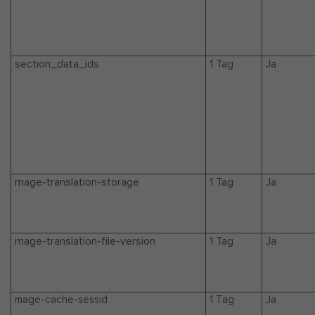
section_data_ids
1 Tag
Ja
mage-translation-storage
1 Tag
Ja
mage-translation-file-version
1 Tag
Ja
mage-cache-sessid
1 Tag
Ja