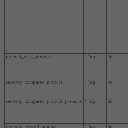
1 Tag
product_data_storage
Ja
recently_compared_product
1 Tag
Ja
recently_compared_product_previous
1 Tag
Ja
recently_viewed_product
1 Tag
Ja