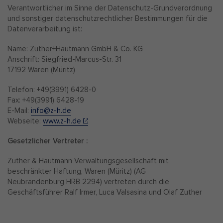
Verantwortlicher im Sinne der Datenschutz-Grundverordnung
und sonstiger datenschutzrechtlicher Bestimmungen für die
Datenverarbeitung ist:
Name: Zuther+Hautmann GmbH & Co. KG
Anschrift: Siegfried-Marcus-Str. 31
17192 Waren (Müritz)
Telefon: +49(3991) 6428-0
Fax: +49(3991) 6428-19
E-Mail:
info@z-h.de
Webseite:
www.z-h.de
Gesetzlicher Vertreter :
Zuther & Hautmann Verwaltungsgesellschaft mit
beschränkter Haftung, Waren (Müritz) (AG
Neubrandenburg HRB 2294) vertreten durch die
Geschäftsführer Ralf Irmer, Luca Valsasina und Olaf Zuther