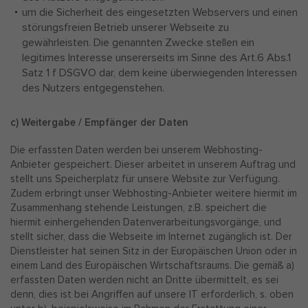
um die Sicherheit des eingesetzten Webservers und einen
störungsfreien Betrieb unserer Webseite zu
gewährleisten. Die genannten Zwecke stellen ein
legitimes Interesse unsererseits im Sinne des Art.6 Abs.1
Satz 1 f DSGVO dar, dem keine überwiegenden Interessen
des Nutzers entgegenstehen.
c) Weitergabe / Empfänger der Daten
Die erfassten Daten werden bei unserem Webhosting-
Anbieter gespeichert. Dieser arbeitet in unserem Auftrag und
stellt uns Speicherplatz für unsere Website zur Verfügung.
Zudem erbringt unser Webhosting-Anbieter weitere hiermit im
Zusammenhang stehende Leistungen, z.B. speichert die
hiermit einhergehenden Datenverarbeitungsvorgänge, und
stellt sicher, dass die Webseite im Internet zugänglich ist. Der
Dienstleister hat seinen Sitz in der Europäischen Union oder in
einem Land des Europäischen Wirtschaftsraums. Die gemäß a)
erfassten Daten werden nicht an Dritte übermittelt, es sei
denn, dies ist bei Angriffen auf unsere IT erforderlich, s. oben