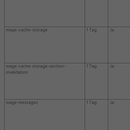
mage-cache-storage
1 Tag
Ja
mage-cache-storage-section-
1 Tag
Ja
invalidation
mage-messages
1 Tag
Ja