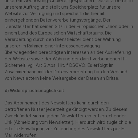
unserem Webhosting-Anbieter gespeichert. Dieser arbeitet in
unserem Auftrag und stellt uns Speicherplatz für unsere
Website zur Verfügung und speichert die hiermit
einhergehenden Datenverarbeitungsvorgänge. Der
Dienstleister hat seinen Sitz in der Europäischen Union oder in
einem Land des Europäischen Wirtschaftsraums. Die
Verarbeitung durch den Dienstleister dient der Wahrung
unserer im Rahmen einer Interessenabwägung
überwiegenden berechtigten Interessen an der Auslieferung
der Website sowie der Wahrung der damit verbundenen IT-
Sicherheit, vgl. Art 6 Abs. 1 lit. f DSGVO. Es erfolgt im
Zusammenhang mit der Datenverarbeitung für den Versand
von Newslettern keine Weitergabe der Daten an Dritte.
d) Widerspruchsmöglichkeit
Das Abonnement des Newsletters kann durch den
betroffenen Nutzer jederzeit gekündigt werden. Zu diesem
Zweck findet sich in jedem Newsletter ein entsprechender
Link (Abmeldung vom Newsletter). Hierdurch wird zugleich die
erteilte Einwilligung zur Zusendung des Newsletters per E-
Mail widerrufen.