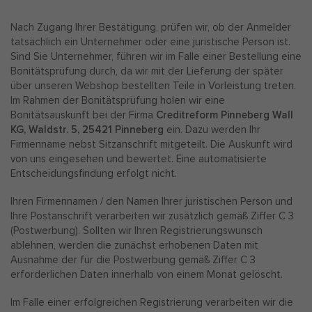
Nach Zugang Ihrer Bestätigung, prüfen wir, ob der Anmelder
tatsächlich ein Unternehmer oder eine juristische Person ist.
Sind Sie Unternehmer, führen wir im Falle einer Bestellung eine
Bonitätsprüfung durch, da wir mit der Lieferung der später
über unseren Webshop bestellten Teile in Vorleistung treten.
Im Rahmen der Bonitätsprüfung holen wir eine
Bonitätsauskunft bei der Firma
Creditreform Pinneberg Wall
KG, Waldstr. 5, 25421 Pinneberg
ein. Dazu werden Ihr
Firmenname nebst Sitzanschrift mitgeteilt. Die Auskunft wird
von uns eingesehen und bewertet. Eine automatisierte
Entscheidungsfindung erfolgt nicht.
Ihren Firmennamen / den Namen Ihrer juristischen Person und
Ihre Postanschrift verarbeiten wir zusätzlich gemäß Ziffer C 3
(Postwerbung). Sollten wir Ihren Registrierungswunsch
ablehnen, werden die zunächst erhobenen Daten mit
Ausnahme der für die Postwerbung gemäß Ziffer C 3
erforderlichen Daten innerhalb von einem Monat gelöscht.
Im Falle einer erfolgreichen Registrierung verarbeiten wir die