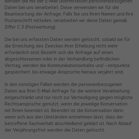
werden die mit der E-Mail übermittelten personenbezogenen
Daten bei uns verarbeitet. Diese verwenden wir für die
Beantwortung der Anfrage. Falls Sie uns Ihren Namen und Ihre
Postanschrift mitteilen, verarbeiten wir diese Daten gemäß
Ziffer C 3 (Postwerbung).
Die bei uns erfassten Daten werden gelöscht, sobald sie für
die Erreichung des Zweckes ihrer Erhebung nicht mehr
erforderlich sind. Bezieht sich die Anfrage auf einen
abgeschlossenen oder in der Verhandlung befindlichen
Vertrag, werden die Kommunikationsinhalte und –zeitpunkte
gespeichert, bis etwaige Ansprüche hieraus verjährt sind.
In den sonstigen Fällen werden die personenbezogenen
Daten aus Ihrer E-Mail-Anfrage für die weitere Verarbeitung
eingeschränkt und nur noch zur Verteidigung gegen mögliche
Rechtsansprüche genutzt, wenn die jeweilige Konversation
mit Ihnen beendet ist. Beendet ist die Konversation dann,
wenn sich aus den Umständen entnehmen lässt, dass der
betroffene Sachverhalt abschließend geklärt ist. Nach Ablauf
der Verjährungsfrist werden die Daten gelöscht.