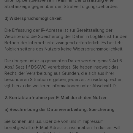
unter b), beispielsweise im Rahmen der Erstattung einer
Strafanzeige gegenüber den Strafverfolgungsbehörden.
d) Widerspruchsmöglichkeit
Die Erfassung der IP-Adresse ist zur Bereitstellung der
Website und die Speicherung der Daten in Logfiles ist für den
Betrieb der Internetseite zwingend erforderlich. Es besteht
folglich seitens des Nutzers keine Widerspruchsmöglichkeit.
Die übrigen unter a) genannten Daten werden gemäß Art.6
Abs.1 Satz 1 f DSGVO verarbeitet. Sie haben insoweit das
Recht, der Verarbeitung aus Gründen, die sich aus ihrer
besonderen Situation ergeben, jederzeit zu widersprechen,
vgl. hierzu die weiteren Informationen unter Abschnitt D.
2. Kontaktaufnahme per E-Mail durch den Nutzer
a) Beschreibung der Datenverarbeitung, Speicherung
Sie können uns u.a. über die von uns im Impressum
bereitgestellte E-Mail-Adresse anschreiben. In diesem Fall