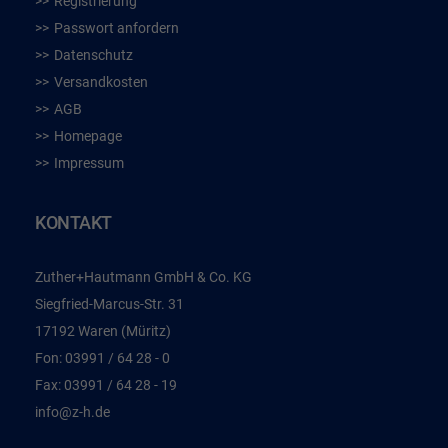
Registrierung
Passwort anfordern
Datenschutz
Versandkosten
AGB
Homepage
Impressum
KONTAKT
Zuther+Hautmann GmbH & Co. KG
Siegfried-Marcus-Str. 31
17192 Waren (Müritz)
Fon:
03991 / 64 28 - 0
Fax:
03991 / 64 28 - 19
info@z-h.de