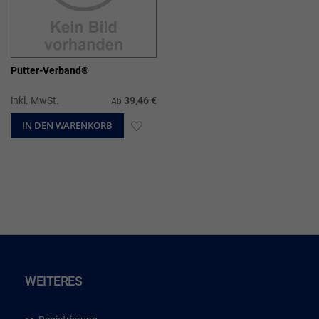
Pütter-Verband®
inkl. MwSt.
39,46 €
Ab
IN DEN WARENKORB
ZUR
WUNSCHLISTE
HINZUFÜGEN
WEITERES