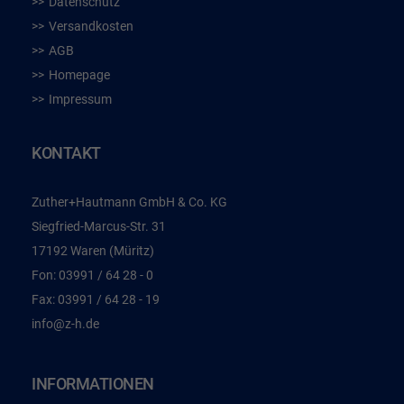
Datenschutz
Versandkosten
AGB
Homepage
Impressum
KONTAKT
Zuther+Hautmann GmbH & Co. KG
Siegfried-Marcus-Str. 31
17192 Waren (Müritz)
Fon:
03991 / 64 28 - 0
Fax:
03991 / 64 28 - 19
info@z-h.de
INFORMATIONEN