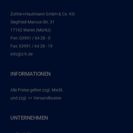
Zuther+Hautmann GmbH & Co. KG
Siegfried-Marcus-Str. 31
17192 Waren (Müritz)
Fon:
03991 / 64 28 - 0
Fax:
03991 / 64 28 - 19
info@z-h.de
INFORMATIONEN
Alle Preise gelten zzgl. MwSt.
und zzgl.
Versandkosten
UNTERNEHMEN