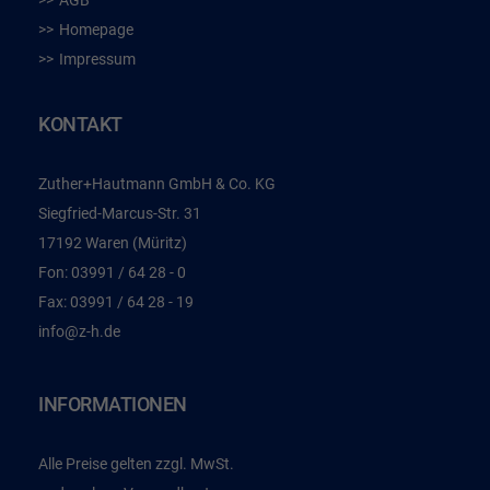
AGB
Homepage
Impressum
KONTAKT
Zuther+Hautmann GmbH & Co. KG
Siegfried-Marcus-Str. 31
17192 Waren (Müritz)
Fon:
03991 / 64 28 - 0
Fax:
03991 / 64 28 - 19
info@z-h.de
INFORMATIONEN
Alle Preise gelten zzgl. MwSt.