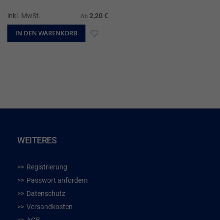
inkl. MwSt.
2,20 €
Ab
IN DEN WARENKORB
ZUR
WUNSCHLISTE
HINZUFÜGEN
WEITERES
Registrierung
Passwort anfordern
Datenschutz
Versandkosten