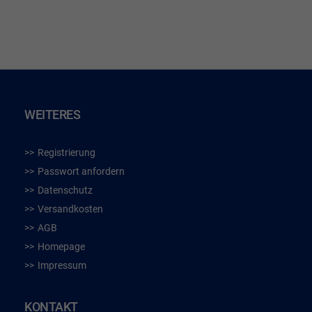
HINZUFÜGEN
HIN
WEITERES
Registrierung
Passwort anfordern
Datenschutz
Versandkosten
AGB
Homepage
Impressum
KONTAKT