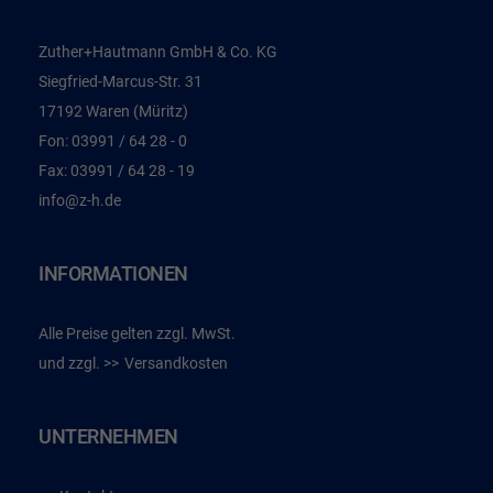
Zuther+Hautmann GmbH & Co. KG
Siegfried-Marcus-Str. 31
17192 Waren (Müritz)
Fon:
03991 / 64 28 - 0
Fax:
03991 / 64 28 - 19
info@z-h.de
INFORMATIONEN
Alle Preise gelten zzgl. MwSt.
und zzgl.
Versandkosten
UNTERNEHMEN