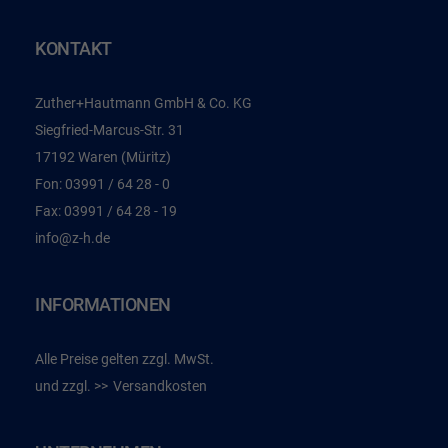
KONTAKT
Zuther+Hautmann GmbH & Co. KG
Siegfried-Marcus-Str. 31
17192 Waren (Müritz)
Fon:
03991 / 64 28 - 0
Fax:
03991 / 64 28 - 19
info@z-h.de
INFORMATIONEN
Alle Preise gelten zzgl. MwSt.
und zzgl.
Versandkosten