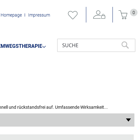
Mein 
0
Homepage
Impressum
EMWEGSTHERAPIE
Suche
SUCHE
chnell und rückstandsfrei auf. Umfassende Wirksamkeit...