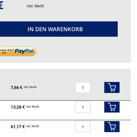
€
inkl. MwSt.
IN DEN WARENKORB
7,66 €
inkl. MwSt.
13,28 €
inkl. MwSt.
61,17 €
inkl. MwSt.