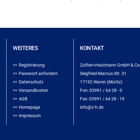
WEITERES
KONTAKT
Registrierung
Zuther+Hautmann GmbH & Co
Passwort anfordern
Siegfried-Marcus-Str. 31
Datenschutz
17192 Waren (Müritz)
Versandkosten
Fon:
03991 / 64 28 - 0
AGB
Fax:
03991 / 64 28 - 19
Homepage
info@z-h.de
Impressum