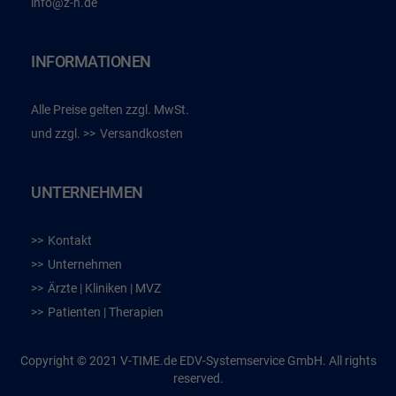
info@z-h.de
INFORMATIONEN
Alle Preise gelten zzgl. MwSt.
und zzgl.
Versandkosten
UNTERNEHMEN
Kontakt
Unternehmen
Ärzte | Kliniken | MVZ
Patienten | Therapien
Copyright © 2021 V-TIME.de EDV-Systemservice GmbH. All rights
reserved.