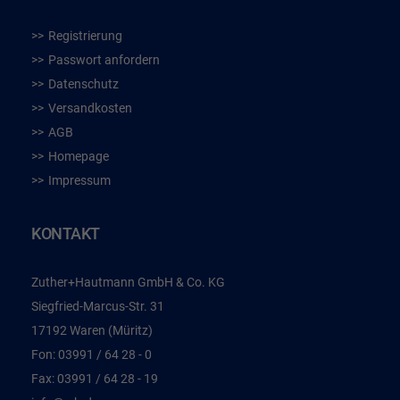
Registrierung
Passwort anfordern
Datenschutz
Versandkosten
AGB
Homepage
Impressum
KONTAKT
Zuther+Hautmann GmbH & Co. KG
Siegfried-Marcus-Str. 31
17192 Waren (Müritz)
Fon:
03991 / 64 28 - 0
Fax:
03991 / 64 28 - 19