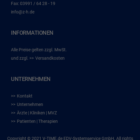
Fax:
03991 / 64 28 - 19
info@z-h.de
INFORMATIONEN
Alle Preise gelten zzgl. MwSt.
und zzgl.
Versandkosten
UNTERNEHMEN
Kontakt
Unternehmen
Ärzte | Kliniken | MVZ
Patienten | Therapien
Copyright © 2021 V-TIME.de EDV-Systemservice GmbH. All rights