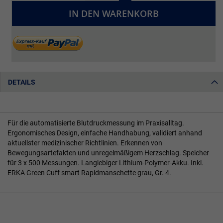
IN DEN WARENKORB
DETAILS
Für die automatisierte Blutdruckmessung im Praxisalltag.
Ergonomisches Design, einfache Handhabung, validiert anhand
aktuellster medizinischer Richtlinien. Erkennen von
Bewegungsartefakten und unregelmäßigem Herzschlag. Speicher
für 3 x 500 Messungen. Langlebiger Lithium-Polymer-Akku. Inkl.
ERKA Green Cuff smart Rapidmanschette grau, Gr. 4.