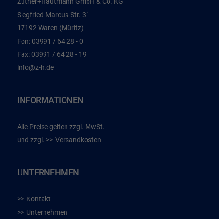
Zuther+Hautmann GmbH & Co. KG
Siegfried-Marcus-Str. 31
17192 Waren (Müritz)
Fon:
03991 / 64 28 - 0
Fax:
03991 / 64 28 - 19
info@z-h.de
INFORMATIONEN
Alle Preise gelten zzgl. MwSt.
und zzgl.
Versandkosten
UNTERNEHMEN
Kontakt
Unternehmen