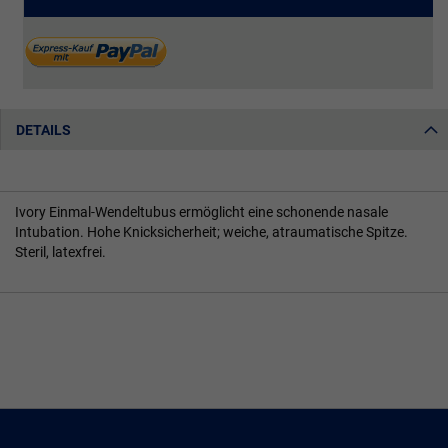
DETAILS
Ivory Einmal-Wendeltubus ermöglicht eine schonende nasale
Intubation. Hohe Knicksicherheit; weiche, atraumatische Spitze.
Steril, latexfrei.