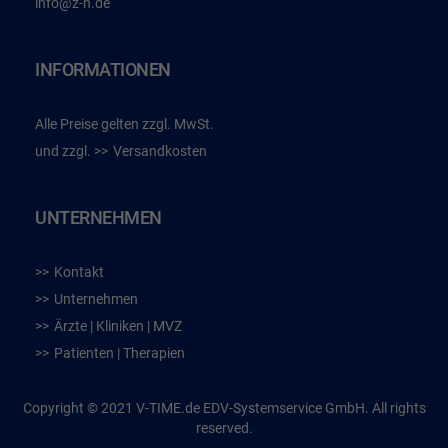
info@z-h.de
INFORMATIONEN
Alle Preise gelten zzgl. MwSt.
und zzgl.
Versandkosten
UNTERNEHMEN
Kontakt
Unternehmen
Ärzte | Kliniken | MVZ
Patienten | Therapien
Copyright © 2021 V-TIME.de EDV-Systemservice GmbH. All rights
reserved.