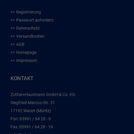
Registrierung
Passwort anfordern
Datenschutz
Versandkosten
AGB
Homepage
Impressum
KONTAKT
Zuther+Hautmann GmbH & Co. KG
Siegfried-Marcus-Str. 31
17192 Waren (Müritz)
Fon:
03991 / 64 28 - 0
Fax:
03991 / 64 28 - 19